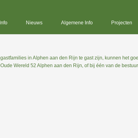
Info
Nieuws
Algemene Info
Projecten
 gastfamilies in Alphen aan den Rijn te gast zijn, kunnen het g
,
Oude Wereld 52 Alphen aan den Rijn, of bij één van de bestuu