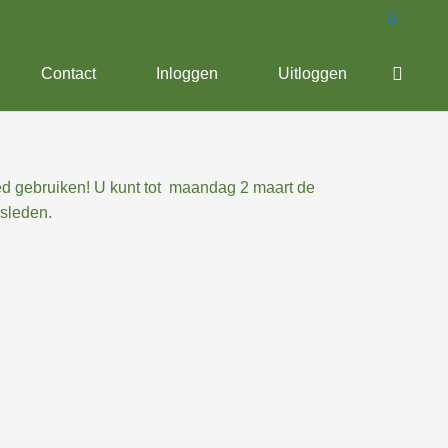
Contact
Inloggen
Uitloggen
oed gebruiken! U kunt tot maandag 2 maart de
rsleden.