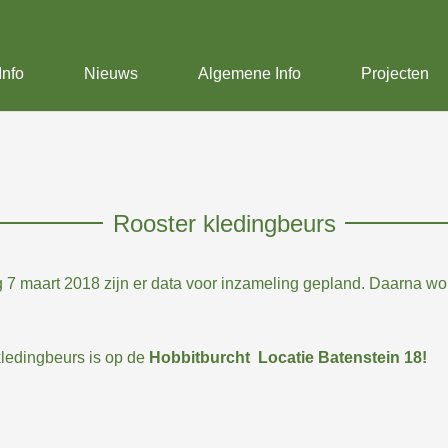
Info
Nieuws
Algemene Info
Projecten
Rooster kledingbeurs
maart 2018 zijn er data voor inzameling gepland. Daarna word
kledingbeurs is op de
Hobbitburcht Locatie Batenstein 18!