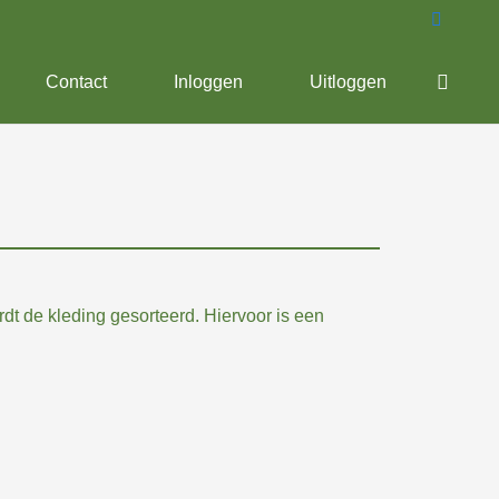
Contact
Inloggen
Uitloggen
t de kleding gesorteerd. Hiervoor is een